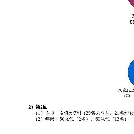
2）第2回
（1）性別：女性が7割（29名のうち、21名が
（2）年齢：50歳代（2名）、60歳代（13名）、