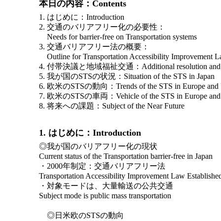
本日の内容：Contents
1. はじめに：Introduction
2. 交通のバリアフリー化の必要性：
Needs for barrier-free on Transportation systems
3. 交通バリアフリー法の概要：
Outline for Transportation Accessibility Improvement 
4. 付帯決議と地域福祉交通：Additional resolution and
5. 我が国のSTSの状況：Situation of the STS in Japan
6. 欧米のSTSの動向：Trends of the STS in Europe and
7. 欧米のSTSの車両：Vehicle of the STS in Europe an
8. 将来への課題：Subject of the Near Future
1. はじめに：Introduction
◎我が国のバリアフリー化の現状
Current status of the Transportation barrier-free in Japan
・2000年制定：交通バリアフリー法
Transportation Accessibility Improvement Law Establishe
・対象モードは、大量輸送の公共交通
Subject mode is public mass transportation
◎日米欧のSTSの動向