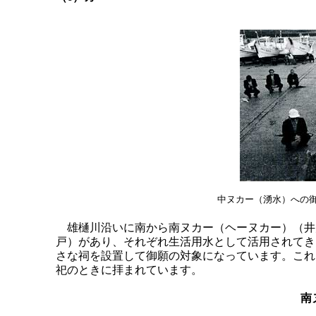
中ヌカー（湧水）への
雄樋川沿いに南から南ヌカー（ヘーヌカー）（井
戸）があり、それぞれ生活用水として活用されてき
さな祠を設置して御願の対象になっています。これ
祀のときに拝まれています。
南