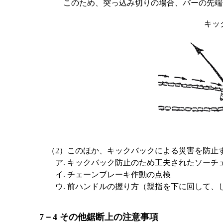
このため、突っ込み切りの場合、バーの先端
キッ
（2）このほか、キックバックによる災害を防止
ア. キックバック防止のため工夫されたソーチ
イ. チェーンブレーキ作動の点検
ウ. 前ハンドルの握り方（親指を下に回して、
7－4 その他鋸断上の注意事項