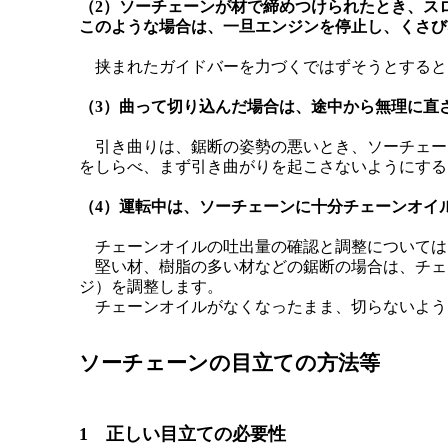
（2）ソーチェーンが材で締めつけられたとき、ス
このような場合は、一旦エンジンを停止し、
くさび
挟まれたガイドバーを力づくではずそうとすると
（3）曲って切り込んだ場合は、途中から無理に直
引き曲りは、鋸断の姿勢の悪いとき、ソーチェー
をしらべ、まず引き曲がりを起こさないようにする
（4）運転中は、ソーチェーンに十分チェーンオイ
チェーンオイルの吐出量の確認と調整については
堅い材、樹脂の多い材などの鋸断の場合は、チェ
ジ）を調整します。
チェーンオイルがなくなったまま、切らないよう
ソーチェーンの目立ての方法等
1 正しい目立ての必要性