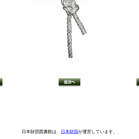
日本財団図書館は、
日本財団
が運営しています。