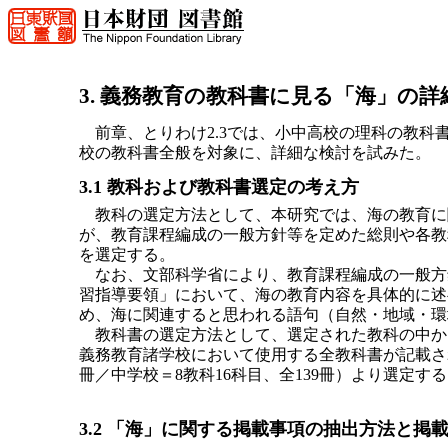
3. 義務教育の教科書に見る「海」の詳
前章、とりわけ2.3では、小中高校の理科の教科
校の教科書全般を対象に、詳細な検討を試みた。
3.1 教科および教科書選定の考え方
教科の選定方法として、本研究では、海の教育に
が、教育課程編成の一般方針等を定めた総則や各教
を選定する。
なお、文部科学省により、教育課程編成の一般方
習指導要領」において、海の教育内容を具体的に述
め、海に関連すると思われる語句（自然・地域・環
教科書の選定方法として、選定された教科の中か
義務教育諸学校において使用する全教科書が記載され
冊／中学校＝8教科16科目、全139冊）より選定す
3.2 「海」に関する掲載事項の抽出方法と掲