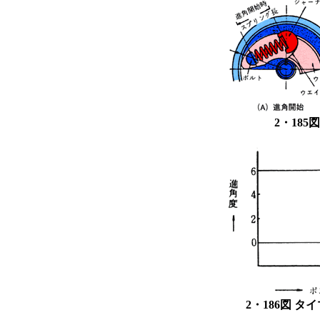
2・18
2・186図 