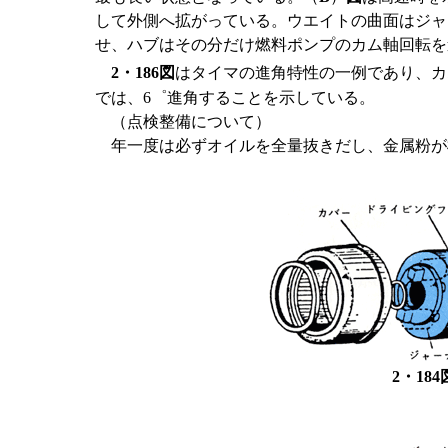
して外側へ拡がっている。ウエイトの曲面はジャ
せ、ハブはその分だけ燃料ポンプのカム軸回転を
2・186図
はタイマの進角特性の一例であり、カム軸
では、6゜進角することを示している。
（点検整備について）
年一度は必ずオイルを全量抜きだし、金属粉が
2・18