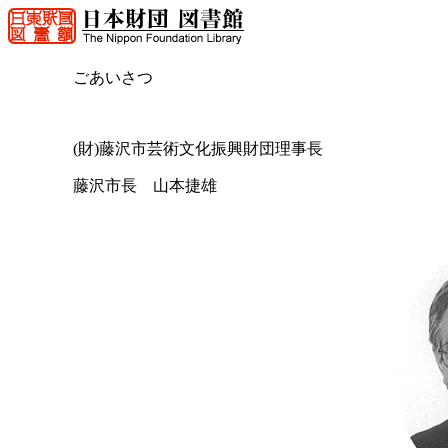
ごあいさつ
(財)藤沢市芸術文化振興財団理事長
藤沢市長 山本捷雄