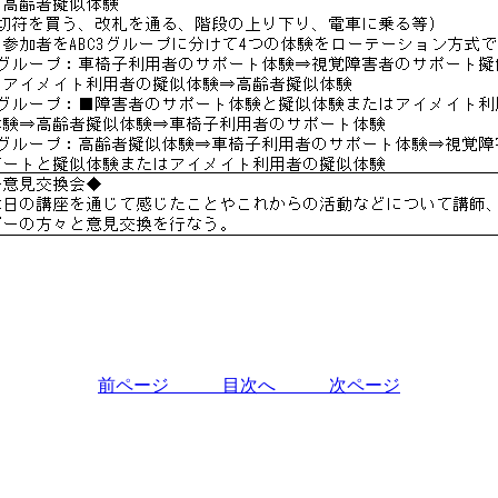
前ページ
目次へ
次ページ