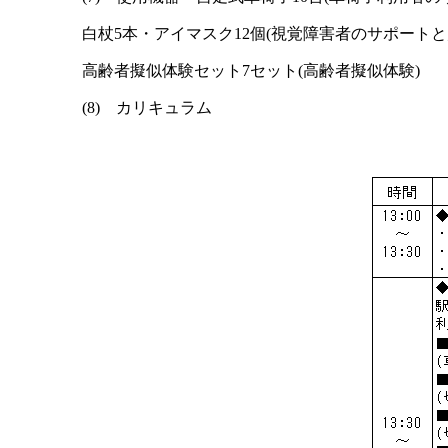
白杖5本・アイマスク12個(視覚障害者のサポートと
高齢者擬似体験セット7セット(高齢者擬似体験)
(8) カリキュラム