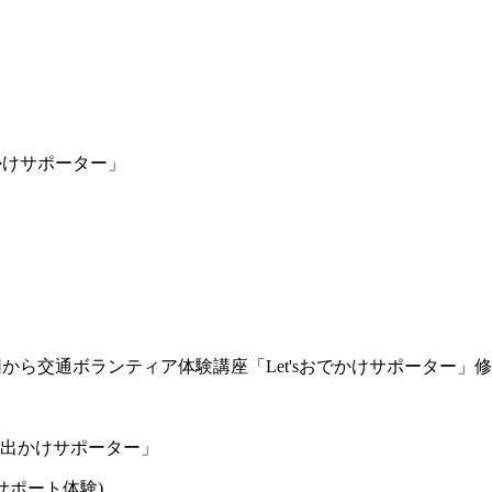
でかけサポーター」
ら交通ボランティア体験講座「Let'sおでかけサポーター」
お出かけサポーター」
サポート体験)