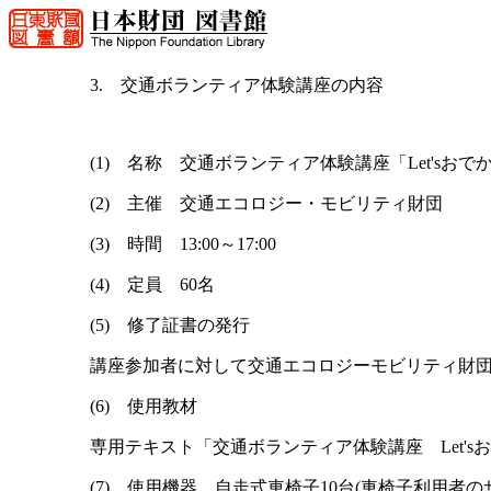
3. 交通ボランティア体験講座の内容
(1) 名称 交通ボランティア体験講座「Let'sお
(2) 主催 交通エコロジー・モビリティ財団
(3) 時間 13:00～17:00
(4) 定員 60名
(5) 修了証書の発行
講座参加者に対して交通エコロジーモビリティ財団か
(6) 使用教材
専用テキスト「交通ボランティア体験講座 Let's
(7) 使用機器 自走式車椅子10台(車椅子利用者の