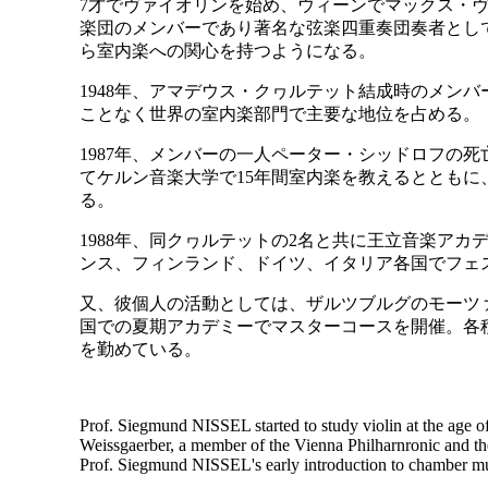
7才でヴァイオリンを始め、ウィーンでマックス・ヴ
楽団のメンバーであり著名な弦楽四重奏団奏者とし
ら室内楽への関心を持つようになる。
1948年、アマデウス・クヮルテット結成時のメン
ことなく世界の室内楽部門で主要な地位を占める。
1987年、メンバーの一人ペーター・シッドロフの
てケルン音楽大学で15年間室内楽を教えるとともに
る。
1988年、同クヮルテットの2名と共に王立音楽ア
ンス、フィンランド、ドイツ、イタリア各国でフェ
又、彼個人の活動としては、ザルツブルグのモーツ
国での夏期アカデミーでマスターコースを開催。各
を勤めている。
Prof. Siegmund NISSEL started to study violin at the age 
Weissgaerber, a member of the Vienna Philharnronic and th
Prof. Siegmund NISSEL's early introduction to chamber mu