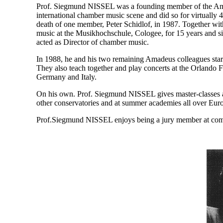
Prof. Siegmund NISSEL was a founding member of the Amad
international chamber music scene and did so for virtually
death of one member, Peter Schidlof, in 1987. Together w
music at the Musikhochschule, Cologee, for 15 years and 
acted as Director of chamber music.
In 1988, he and his two remaining Amadeus colleagues star
They also teach together and play concerts at the Orlando Fe
Germany and Italy.
On his own. Prof. Siegmund NISSEL gives master-classes a
other conservatories and at summer academies all over Eur
Prof.Siegmund NISSEL enjoys being a jury member at compet