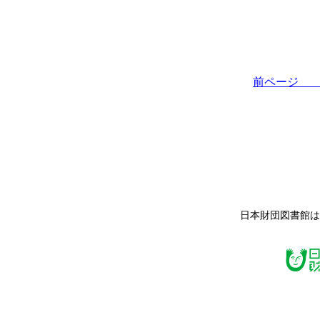
前ペー
日本財団図書館は