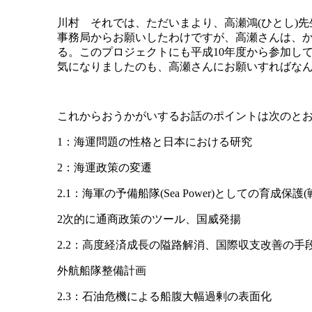
川村 それでは、ただいまより、高瀬鴻(ひとし)
事務局からお願いしたわけですが、高瀬さんは、
る。このプロジェクトにも平成10年度から参加し
気になりましたのも、高瀬さんにお願いすればなん
これからおうかがいするお話のポイントは次のと
1：海運問題の性格と日本における研究
2：海運政策の変遷
2.1：海軍の予備船隊(Sea Power)としての育成保護(
2次的に通商政策のツール、国威発揚
2.2：高度経済成長の隘路解消、国際収支改善の手段
外航船隊整備計画
2.3：石油危機による船腹大幅過剰の表面化