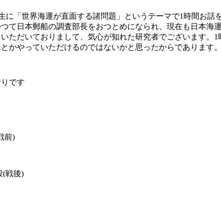
先生に「世界海運が直面する諸問題」というテーマで1時間お話
かつて日本郵船の調査部長をおつとめになられ、現在も日本海
ていただいておりまして、気心が知れた研究者でございます。
とかやっていただけるのではないかと思ったからであります。
おりです
戦前)
(戦後)