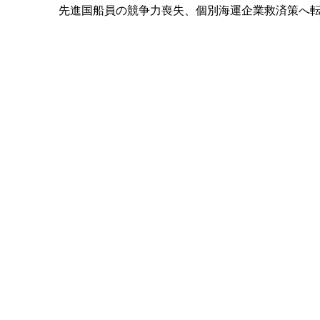
先進国船員の競争力喪失、個別海運企業救済策へ