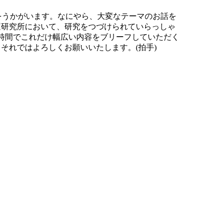
をうかがいます。なにやら、大変なテーマのお話を
運研究所において、研究をつづけられていらっしゃ
1時間でこれだけ幅広い内容をブリーフしていただく
それではよろしくお願いいたします。(拍手)