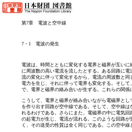
第7章 電波と空中線
7・1 電波の発生
電波は、時間とともに変化する電界と磁界が互いに
に周波数の高い電流を流したとする。ある回路に電
流の変化に伴って変化するから、電流の周波数と同
電力を生じ、それに伴って電界も変化する。そして
で、電界と磁界の絡み合いが生ずる。これらの関係について
こうして、電界と磁界が絡み合いながら電磁界とし
を作り出す回路が空中線である。そして、空中線は
れるわけである。さらにまた、電磁界の中に電気回
の起電力が生じ、電流が流れる。このような回路が
く、その送受の性質は全く同じである。この空中線と電磁