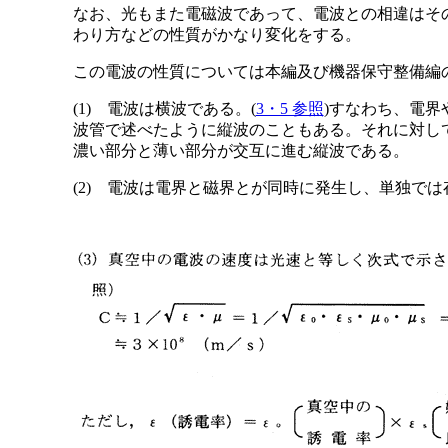
なお、光もまた電磁波であって、電波との相違はそ
わり方などの性質がかなり変化をする。
この電波の性質については本編及び機器保守整備編
(1) 電波は横波である。(
3・5 参照
)すなわち、電界
波管で述べたように縦波のこともある。それに対して
濃い部分と薄い部分が交互に進む縦波である。
(2) 電波は電界と磁界とが同時に発生し、単独で