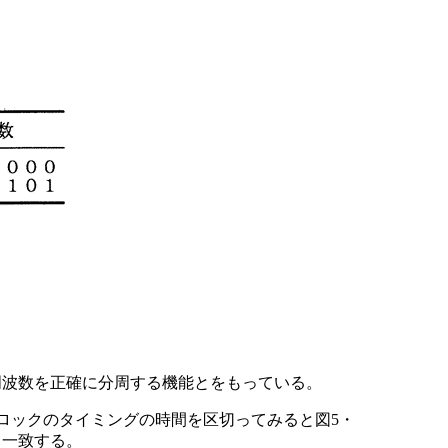
周波数を正確に分周する機能とをもっている。
る。クロックのタイミングの時間を区切ってみると図5・
と一致する。