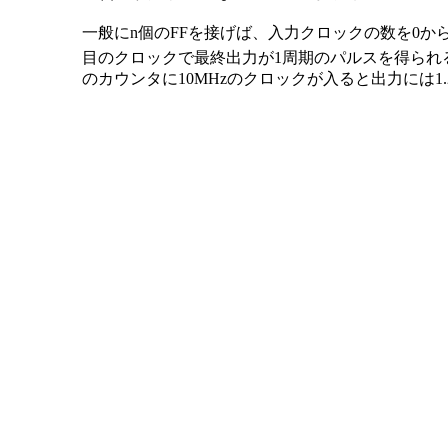
一般にn個のFFを接げば、入力クロックの数を0から
目のクロックで最終出力が1周期のパルスを得られ
のカウンタに10MHzのクロックが入ると出力には1