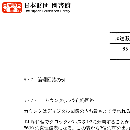
5・7 論理回路の例
5・7・1 カウンタ(デバイダ)回路
カウンタはディジタル回路のうち最もよく使われ
T-FFは1個でクロックパルスを1/2に分周すること
56(b) の真理値表になる。この表から3個のFF