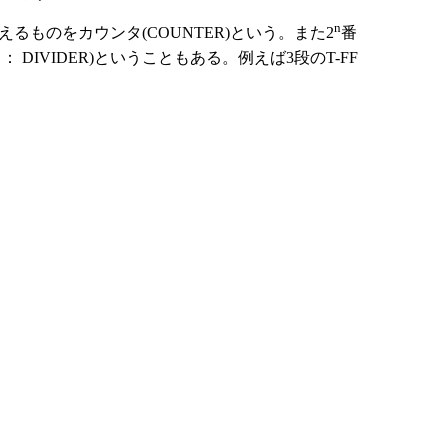
n
ものをカウンタ(COUNTER)という。また2
番
DIVIDER)ということもある。例えば3段のT-FF