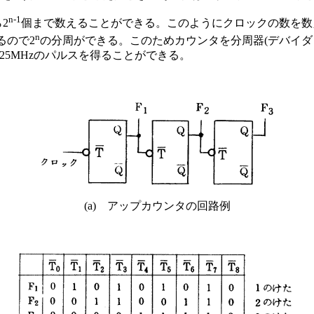
n-1
2
個まで数えることができる。このようにクロックの数を数える
n
るので2
の分周ができる。このためカウンタを分周器(デバイダ ： 
.25MHzのパルスを得ることができる。
(a) アップカウンタの回路例