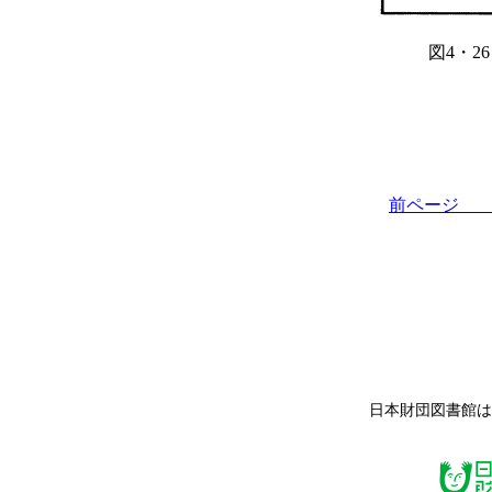
図4・2
前ペー
日本財団図書館は