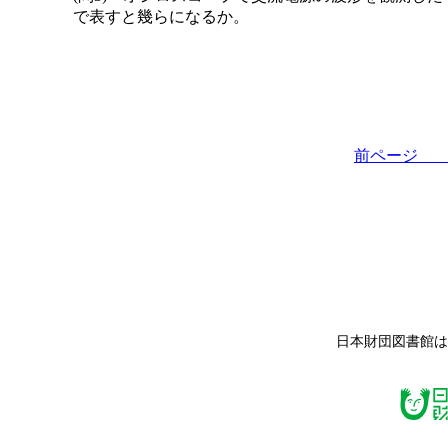
で表すと幾らになるか。
前ペー
日本財団図書館は