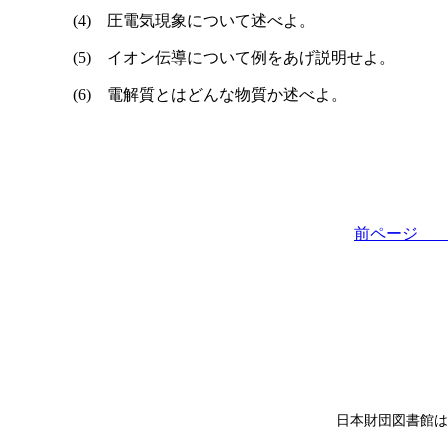
(4) 圧電気現象について述べよ。
(5) イオン伝導について例をあげ説明せよ。
(6) 電解質とはどんな物質か述べよ。
前ペー
日本財団図書館は