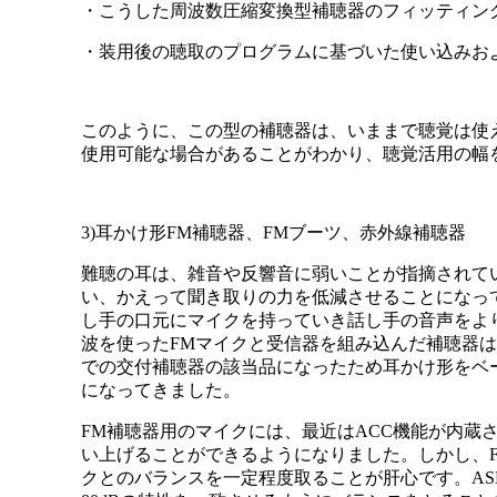
・こうした周波数圧縮変換型補聴器のフィッティン
・装用後の聴取のプログラムに基づいた使い込みお
このように、この型の補聴器は、いままで聴覚は使
使用可能な場合があることがわかり、聴覚活用の幅
3)耳かけ形FM補聴器、FMブーツ、赤外線補聴器
難聴の耳は、雑音や反響音に弱いことが指摘されて
い、かえって聞き取りの力を低減させることになっ
し手の口元にマイクを持っていき話し手の音声をよ
波を使ったFMマイクと受信器を組み込んだ補聴器は
での交付補聴器の該当品になったため耳かけ形をベ
になってきました。
FM補聴器用のマイクには、最近はACC機能が内蔵
い上げることができるようになりました。しかし、
クとのバランスを一定程度取ることが肝心です。ASH