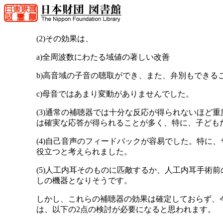
(2)その効果は、
a)全周波数にわたる域値の著しい改善
b)高音域の子音の聴取ができ、また、弁別もできる
c)母音ではあまり変動がありませんでした。
(3)通常の補聴器では十分な反応が得られないほど
は確実な応答が得られることが多く、特に、子ども
(4)自己音声のフィードバックが容易でした。特に
役立つと考えられました。
(5)人工内耳そのものに匹敵するか、人工内耳手術
しの機器となりそうです。
しかし、これらの補聴器の効果は確定しておらず、
は、以下の2点の検討が必要になると思われます。