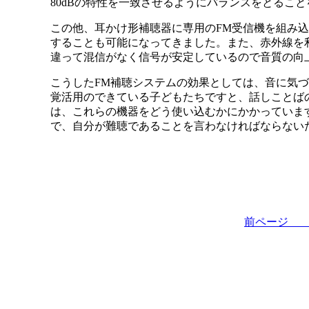
80dBの特性を一致させるようにバランスをとるこ
この他、耳かけ形補聴器に専用のFM受信機を組み
することも可能になってきました。また、赤外線を
違って混信がなく信号が安定しているので音質の向
こうしたFM補聴システムの効果としては、音に気
覚活用のできている子どもたちですと、話しことば
は、これらの機器をどう使い込むかにかかっていま
で、自分が難聴であることを言わなければならない
前ペー