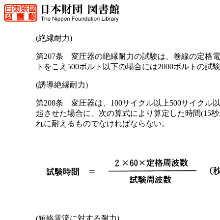
(絶縁耐力)
第207条 変圧器の絶縁耐力の試験は、巻線の定格電圧
トをこえ500ボルト以下の場合には2000ボルトの試
(誘導絶縁耐力)
第208条 変圧器は、100サイクル以上500サイ
起させた場合に、次の算式により算定した時間(15秒
れに耐えるものでなければならない。
(短絡電流に対する耐力)