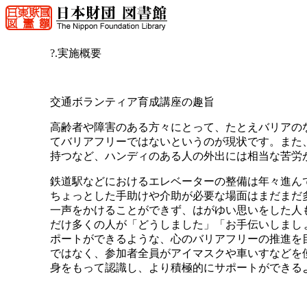
?.実施概要
交通ボランティア育成講座の趣旨
高齢者や障害のある方々にとって、たとえバリアの
てバリアフリーではないというのが現状です。また
持つなど、ハンディのある人の外出には相当な苦労
鉄道駅などにおけるエレベーターの整備は年々進ん
ちょっとした手助けや介助が必要な場面はまだまだ
一声をかけることができず、はがゆい思いをした人
だけ多くの人が「どうしました」「お手伝いしまし
ポートができるような、心のバリアフリーの推進を
ではなく、参加者全員がアイマスクや車いすなどを
身をもって認識し、より積極的にサポートができる