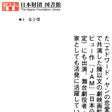
★4 金士傑