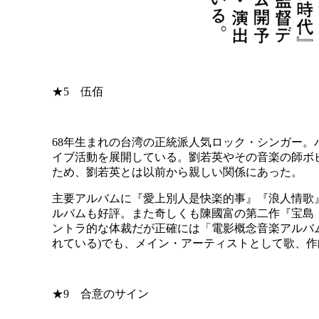
★5 伍佰
68年生まれの台湾の正統派人気ロック・シンガー。
イブ活動を展開している。劉若英やその音楽の師ボ
ため、劉若英とは以前から親しい関係にあった。
主要アルバムに『愛上別人是快楽的事』『浪人情歌
ルバムも好評。また奇しくも陳國富の第二作『宝島 
ントラ的な体裁だが正確には「電影概念音楽アルバ
れている)でも、メイン・アーティストとして歌、
★9 合意のサイン