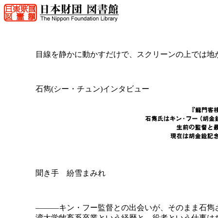
目線を静かに動かすだけで、スクリーンの上では地
石雋(シー・チュン)インタビュー
聞き手 紛雪まみれ
―――キン・フー監督との出会いが、そのまま石雋
湾大学牧畜系卒業という経歴と、役者という仕事は