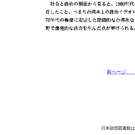
前ペー
日本財団図書館は