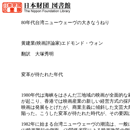
80年代台湾ニューウェーヴの大きなうねり
黄建業(映画評論家)エドモンド・ウォン
翻訳 大塚秀明
変革が待たれた年代
1980年代は海峡をはさんだ三地域の映画が全面的
が起こり、香港では映画産業の新しい経営方式の採
映画は発展をとげたが、商業主義に傾斜した文芸大
陥った。こうした変革が待たれた時代が、その要因
1982年に始まる台湾ニューウェーヴの潮流は、一