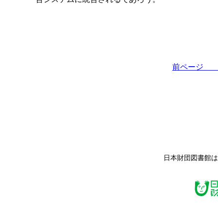
前ペー
日本財団図書館は