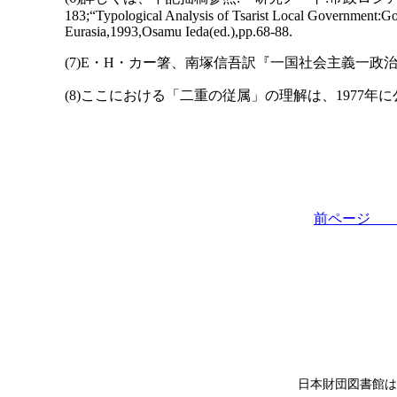
183;“Typological Analysis of Tsarist Local Government:
Eurasia,1993,Osamu Ieda(ed.),pp.68-88.
(7)E・H・カー箸、南塚信吾訳『一国社会主義一政治:1924
(8)ここにおける「二重の従属」の理解は、1977年
前ペー
日本財団図書館は