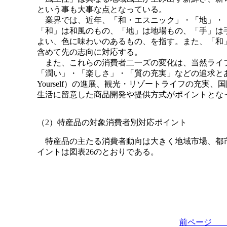
という事も大事な点となっている。
業界では、近年、「和・エスニック」・「地」・
「和」は和風のもの、「地」は地場もの、「手」は
よい、色に味わいのあるもの、を指す。また、「和
含めて先の志向に対応する。
また、これらの消費者二一ズの変化は、当然ライフ
「潤い」・「楽しさ」・「質の充実」などの追求とあ
Yourself）の進展、観光・リゾートライフの充
生活に留意した商品開発や提供方式がポイントとなっ
（2）特産品の対象消費者別対応ポイント
特産品の主たる消費者動向は大きく地域市場、都市
イントは図表26のとおりである。
前ペー