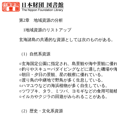
第2章 地域資源の分析
1地域資源のリストアップ
玄海諸島の共通的な資源としては次のものがある。
（1）自然系資源
○玄海国定公園に指定され、島景観や海中景観に優
○釣りやスキューバダイビングなどに適した磯場や
○朝日・夕日の景観、星の観察に優れている。
○渡り鳥の中継地で野鳥が多く生息している。
○ハマユウなどの海浜植物が多く自生している。
○ツワブキ、タラ、ミツバ、ヨモギなどの食用可能
○イルカやクジラの回遊がみられることがある。
（2）歴史・文化系資源