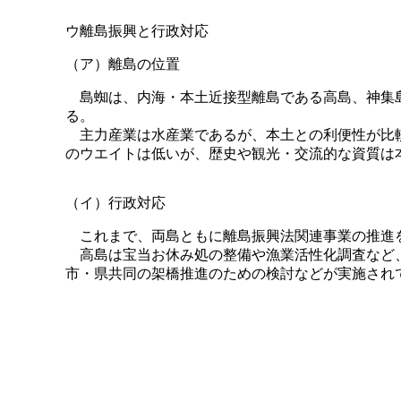
ウ離島振興と行政対応
（ア）離島の位置
島蜘は、内海・本土近接型離島である高島、神集島の
る。
主力産業は水産業であるが、本土との利便性が比較
のウエイトは低いが、歴史や観光・交流的な資質は
（イ）行政対応
これまで、両島ともに離島振興法関連事業の推進
高島は宝当お休み処の整備や漁業活性化調査など、
市・県共同の架橋推進のための検討などが実施され