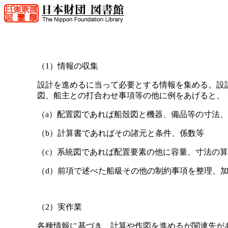
（1）情報の収集
設計を進めるに当って必要とする情報を集める。設
図、船主との打合わせ事項等の他に例をあげると、
（a）配置図であれば船殼図と機器、備品等の寸法
（b）計算書であればその諸元と条件、係数等
（c）系統図であれば配置要素の他に容量、寸法の
（d）前項で述べた船級その他の制約事項を整理、
（2）実作業
各種情報に基づき、計算や作図を進めるが関連先が