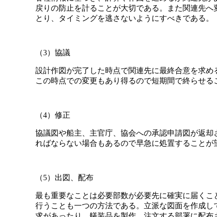
戻りの防止を計ることが大切である。また関連先へ
とり、タイミングを逃さないようにすべきである。
（3）協議
設計作図が完了した時点で関連先に最終合意を求め
この時点での変更もあり得るので短期間で終らせる
（4）修正
協議図や船主、主官庁、協会への承認申請図が返却
ればならない場合もあるので早急に処置することが
（5）出図、配布
最も重要なことは必要部数が必要先に確実に届くこ
行うことも一つの方法である。立派な図面を作成し
求があったり、艤装品を製作、注文する部署に配布