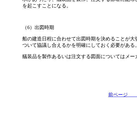
を起こすことになる。
（6）出図時期
船の建造日程に合わせて出図時期を決めることが大
ついて協議し合えるかを明確にしておく必要がある
艤装品を製作あるいは注文する図面についてはメー
前ペー