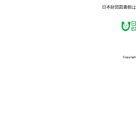
日本財団図書館は