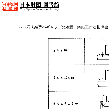
5.2.3 隅肉継手のギャップの処置（鋼鉛工作法指導書P