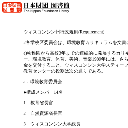
ウィスコンシン州行政規則(Requirement)
2各学校区委員会は、環境教育カリキュラムを文書
a)幼稚園から高校3年までの連続的に発展するカ
ー、環境教育、体育、美術、音楽1989年には、
金を交付すること、ウィスコンシン大学スティー
教育センターの役割は次の通りである。
a．環境教育委員会
●構成メンバー14名
1．教育省長官
2．自然資源省長官
3．ウィスコンシン大学総長