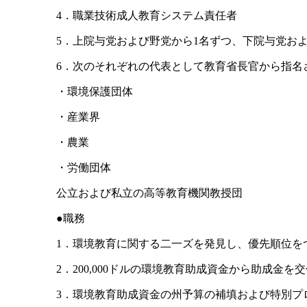
4．職業技術成人教育システム責任者
5．上院与党および野党から1名ずつ、下院与党およ
6．次のそれぞれの代表として教育省長官から指名
・環境保護団体
・産業界
・農業
・労働団体
公立および私立の高等教育機関教授団
●職務
1．環境教育に関する二一ズを発見し、優先順位を
2．200,000ドルの環境教育助成資金から助成
3．環境教育助成資金の州予算の補填および特別プ