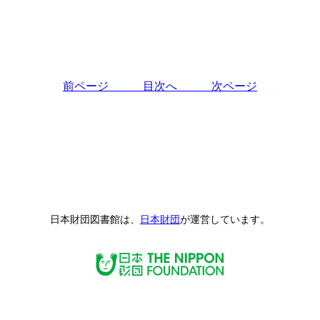
前ページ
目次へ
次ページ
日本財団図書館は、
日本財団
が運営しています。