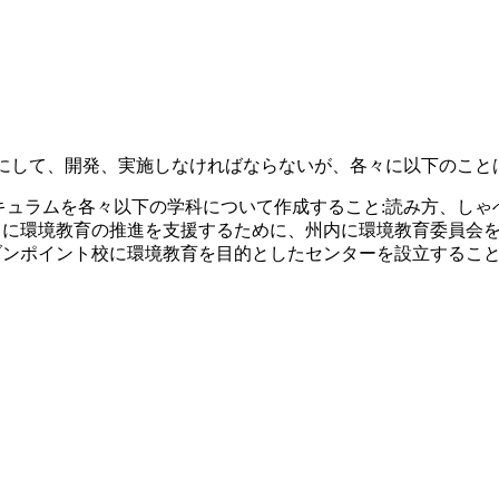
にして、開発、実施しなければならないが、各々に以下のこと
リキュラムを各々以下の学科について作成すること:読み方、し
さらに環境教育の推進を支援するために、州内に環境教育委員会
ブンポイント校に環境教育を目的としたセンターを設立するこ