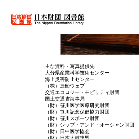
主な資料・写真提供先
大分県産業科学技術センター
海上災害防止センター
（株）造船ウェブ
交通エコロジー・モビリティ財団
国土交通省海事局
（財）笹川医学医療研究財団
（財）笹川記念保健協力財団
（財）笹川スポーツ財団
（財）シップ・アンド・オーシャン財団
（財）日中医学協会
（財）日本太鼓連盟