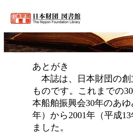
あとがき
本誌は、日本財団の創立
ものです。これまでの3
本船舶振興会30年のあゆ
年）から2001年（平成
ました。