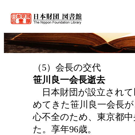
（5）会長の交代
笹川良一会長逝去
日本財団が設立されて以
めてきた笹川良一会長が、1
心不全のため、東京都中
た。享年96歳。