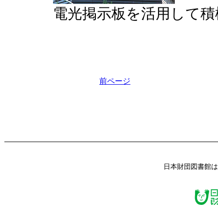
電光掲示板を活用して積
前ページ
日本財団図書館は