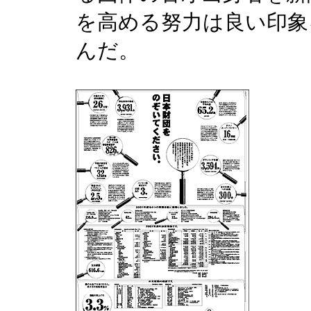
を高める努力は良い印象
んだ。