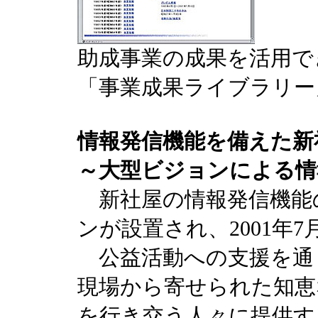
助成事業の成果を活用で
「事業成果ライブラリー
情報発信機能を備えた新
～大型ビジョンによる情
新社屋の情報発信機能
ンが設置され、2001年
公益活動への支援を通
現場から寄せられた知恵
を行き交う人々に提供す