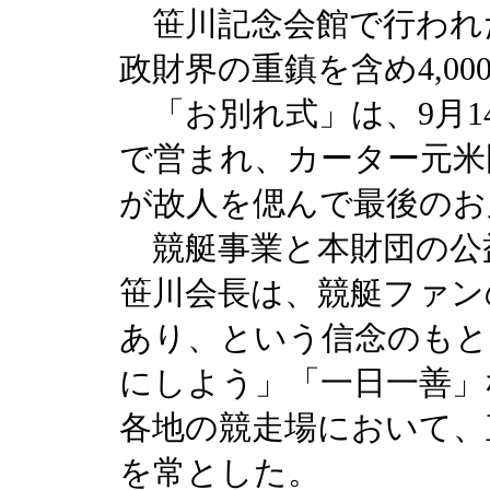
笹川記念会館で行われ
政財界の重鎮を含め4,0
「お別れ式」は、9月1
で営まれ、カーター元米国
が故人を偲んで最後のお
競艇事業と本財団の公
笹川会長は、競艇ファン
あり、という信念のもと
にしよう」「一日一善」
各地の競走場において、
を常とした。