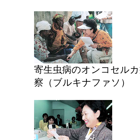
寄生虫病のオンコセルカ
察（ブルキナファソ）