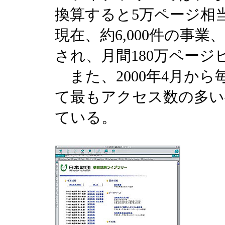
換算すると5万ページ相当
現在、約6,000件の事
され、月間180万ペー
また、2000年4月か
て最もアクセス数の多い
ている。