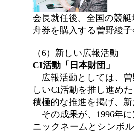
会長就任後、全国の競艇
舟券を購入する曽野綾子
（6）新しい広報活動
CI活動「日本財団」
広報活動としては、曽
しいCI活動を推し進めた
積極的な推進を掲げ、新
その成果が、1996年
ニックネームとシンボ