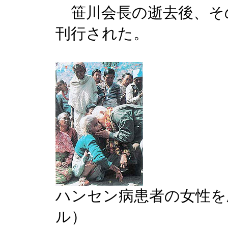
笹川会長の逝去後、そ
刊行された。
ハンセン病患者の女性を
ル）