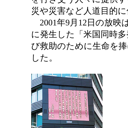
災や災害など人道目的に
2001年9月12日の放
に発生した「米国同時多
び救助のために生命を捧
した。