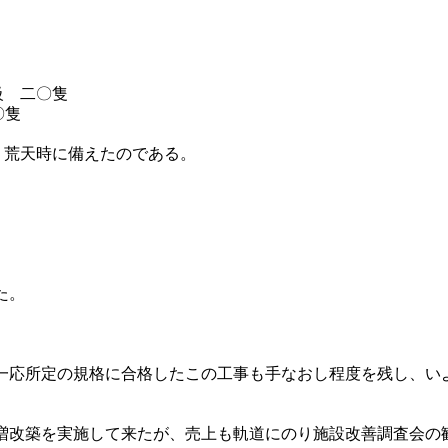
級 二〇隻
〇隻
荒天時に備えたのである。
た。
応所定の規格に合格したこの工事も手なおし程度を残し、い
改築を実施して来たが、売上も軌道にのり施設改善調査会の