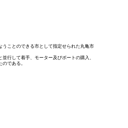
なうことのできる市として指定せられた丸亀市
と並行して着手、モーター及びボートの購入、
たのである。