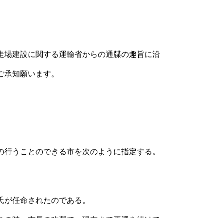
走場建設に関する運輸省からの通牒の趣旨に沿
ご承知願います。
の行うことのできる市を次のように指定する。
氏が任命されたのである。