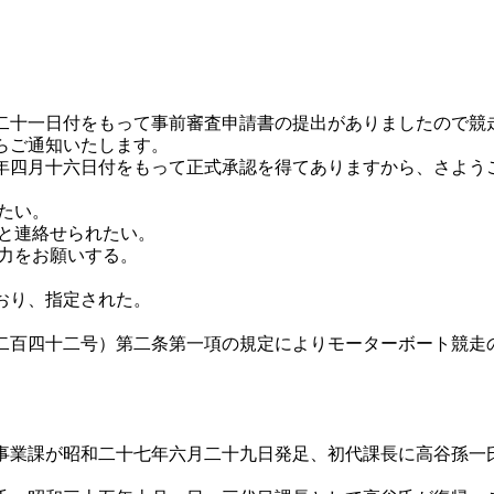
十一日付をもって事前審査申請書の提出がありましたので競
らご通知いたします。
四月十六日付をもって正式承認を得てありますから、さよう
たい。
会と連絡せられたい。
協力をお願いする。
おり、指定された。
百四十二号）第二条第一項の規定によりモーターボート競走
業課が昭和二十七年六月二十九日発足、初代課長に高谷孫一