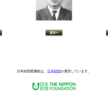
日本財団図書館は、
日本財団
が運営しています。