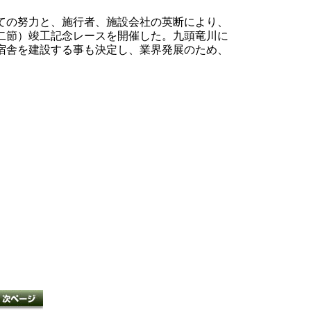
ての努力と、施行者、施設会社の英断により、
二節）竣工記念レースを開催した。九頭竜川に
宿舎を建設する事も決定し、業界発展のため、