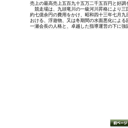
売上の最高売上五百九十五万二千五百円と好調
競走場は、九頭竜川の一級河川昇格により三国
約七億余円の費用をかけ、昭和四十三年七月九
おける、浮遊物、又は冬期間の水面悪化による
一瀬会長の人格と、卓越した指導運営の下に強