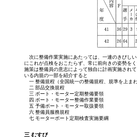
次に整備作業実施にあたっては、一連のきびしい
にこれが点検をおこたらず、常に前向きの姿勢をく
施策は整備員の意志によって独自に計画実施されて
いる内規の一部を紹介すると
一 整備規程（全国統一の整備規程、規準を上ま
二 部品交換規程
三 ボート・モーター定期整備要領
四 ボート・モーター整備作業要領
五 予備ボート・モーター取扱要領
六 整備員服務規程
七 モーターボート定期検査実施要綱
三 むすび