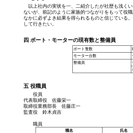
以上社内の実状を一、二紹介したが社歴も浅くい
ないが、前記のように家族的つながりをもって役職
なかに必ずよき結果を得られるものと信じている。
して行きたい。
四 ボート・モーターの現有数と整備員
ボート隻数
モーター台数
整備員
五 役職員
役員
代表取締役 佐藤栄一
取締役業務部長 佐藤庄一
監査役 鈴木貞吉
職員
職名
氏名