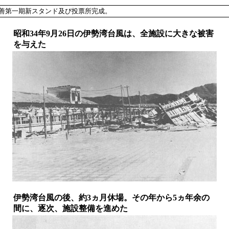
善第一期新スタンド及び投票所完成。
昭和34年9月26日の伊勢湾台風は、全施設に大きな被害
を与えた
伊勢湾台風の後、約3ヵ月休場。その年から5ヵ年余の
間に、逐次、施設整備を進めた