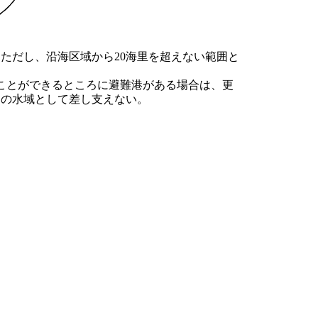
（ただし、沿海区域から20海里を超えない範囲と
ることができるところに避難港がある場合は、更
）の水域として差し支えない。