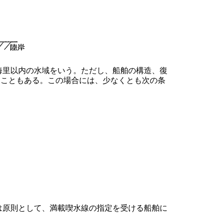
海里以内の水域をいう。ただし、船舶の構造、復
ることもある。この場合には、少なくとも次の条
は原則として、満載喫水線の指定を受ける船舶に