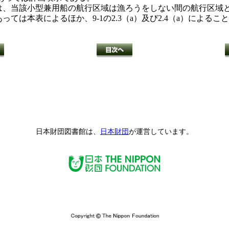
ては、当該小型兼用船の航行区域は漁ろうをしない間の航行区域
っては本表によるほか、9-1の2.3（a）及び2.4（a）によ
日本財団図書館は、
日本財団
が運営しています。