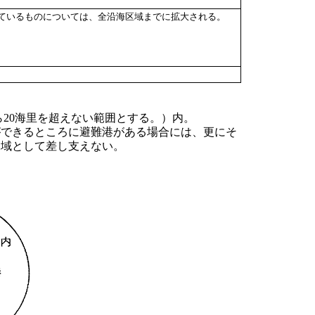
しているものについては、全沿海区域までに拡大される。
20海里を超えない範囲とする。）内。
ができるところに避難港がある場合には、更にそ
水域として差し支えない。