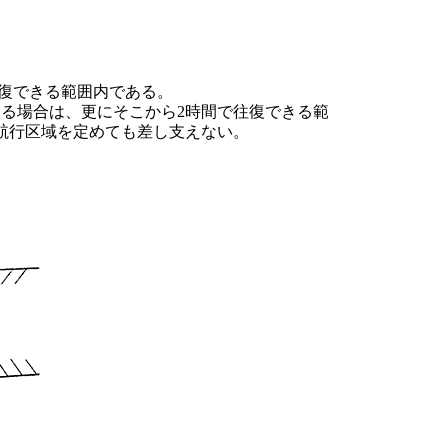
往復できる範囲内である。
る場合は、更にそこから2時間で往復できる範
航行区域を定めても差し支えない。