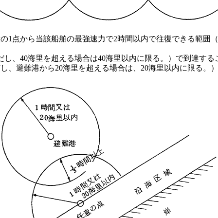
意の1点から当該船舶の最強速力で2時間以内で往復できる範囲
し、40海里を超える場合は40海里以内に限る。）で到達す
し、避難港から20海里を超える場合は、20海里以内に限る。