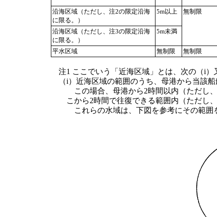
沿海区域（ただし、注2の限定沿海
5m以上
無制限
に限る。）
沿海区域（ただし、注3の限定沿海
5m未満
に限る。）
平水区域
無制限
無制限
注1 ここでいう「近海区域」とは、次の（i）
（i）近海区域の範囲のうち、母港から当該船
この場合、母港から2時間以内（ただし、
こから2時間で往復できる範囲内（ただし、
これらの水域は、下図を参考にその範囲