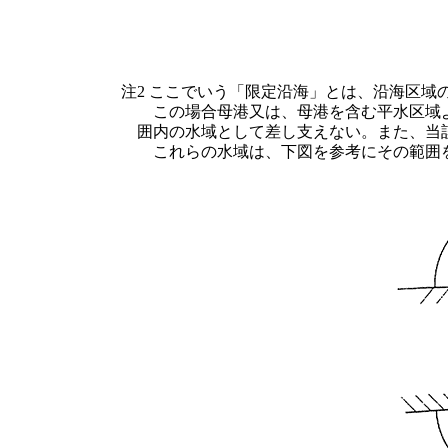
注2 ここでいう「限定沿海」とは、沿海区域
この場合母港又は、母港を含む平水区域よ
囲内の水域として差し支えない。また、当
これらの水域は、下図を参考にその範囲