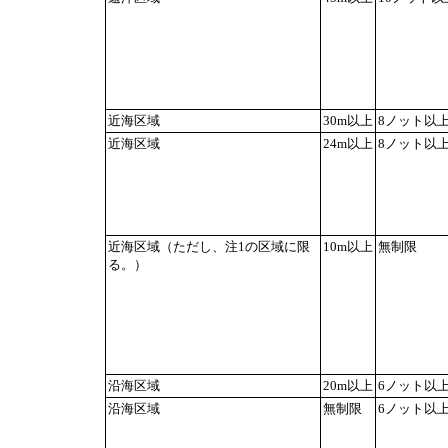
近海区域
30m以上
8ノット以
近海区域
24m以上
8ノット以
近海区域（ただし、注1の区域に限
10m以上
無制限
る。）
沿海区域
20m以上
6ノット以
沿海区域
無制限
6ノット以