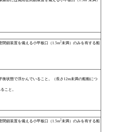
2
閉鎖装置を備える小甲板口（1.5m
未満）のみを有する船
衡状態で浮かんでいること。（長さ12m未満の船舶につ
あること。
2
閉鎖装置を備える小甲板口（1.5m
未満）のみを有する船