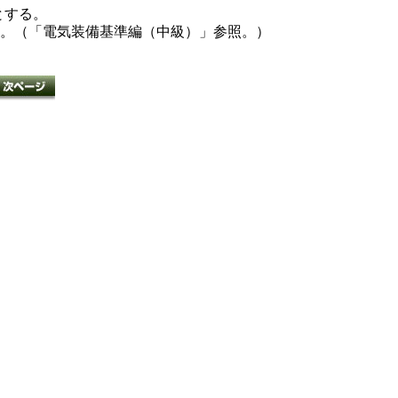
とする。
ること。（「電気装備基準編（中級）」参照。）