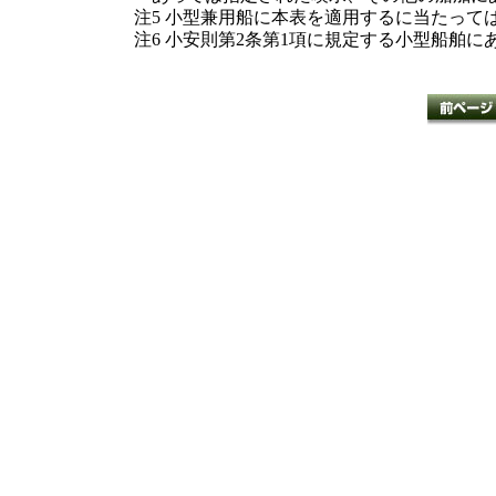
注5 小型兼用船に本表を適用するに当たっ
注6 小安則第2条第1項に規定する小型船舶にあ