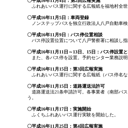
〇平成16年11月4日：第2回広報実施
ふれあいバス運行に関する広報紙を福地村全世
〇平成16年11月5日：車両登録
ノンステップバスを独立行政法人八戸自動車検
〇平成16年11月9日：バス停位置相談
バス停設置位置について八戸警察署に相談し指
〇平成16年11月11日～13日、15日：バス停設置
また、各バス停を設置。予約センター業務説明
〇平成16年11月15日：第3回広報実施
ふれあいバス運行に関する広報紙（バス停名な
〇平成16年11月15日：道路運送法許可
道路運送法21条申請許可。各事業者（南部バス
う。
〇平成16年11月17日：実施開始
ふくちふれあいバス運行実験を開始した。
〇平成16年11月25日：第4回広報実施