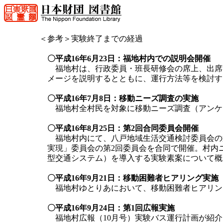
＜参考＞実験終了までの経過
〇平成16年6月23日：福地村内での説明会開催
福地村は、行政委員・班長研修会の席上、出席者
メージを説明するとともに、運行方法等を検討す
〇平成16年7月8日：移動ニーズ調査の実施
福地村全村民を対象に移動ニーズ調査（アンケ
〇平成16年8月25日：第2回合同委員会開催
福地村内にて、八戸地域生活交通検討委員会の
実現」委員会の第2回委員会を合同で開催。村内
型交通システム）を導入する実験素案について概
〇平成16年9月21日：移動困難者ヒアリング実施
福地村ゆとりあにおいて、移動困難者ヒアリン
〇平成16年9月24日：第1回広報実施
福地村広報（10月号）実験バス運行計画が紹介