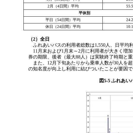
2月（4日間）平均
55
平休別
平日（54日間）平均
24
休日（24日間）平均
10
（2）全日
ふれあいバスの利用者総数は1,550人、日平均利
11月末および1月末～2月に利用者が大きく増
券の期限、後者（最大88人）は実験終了時期と
また、12月下旬あたりから乗車人数が30人を
の知名度が向上し利用に結びついたことが要因で
図5-5 ふれあ