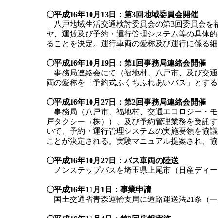
〇平成16年10月13日：第3回地域委員会開催
八戸地域生活交通検討委員会の第3回委員会を
ヤ、運賃及び予約・運行管理システム等の具体的
ることを決定。運行車両の愛称及び運行に係る細
〇平成16年10月19日：第1回事務局連絡会開催
事務局連絡会にて（福地村、八戸市、及び交通
両の愛称を「予約式ふくちふれあいバス」とする
〇平成16年10月27日：第2回事務局連絡会開催
事務局（八戸市、福地村、交通エコロジー・モ
戸タクシー（株））、及び予約管理業務を受託す
いて、予約・運行管理システムの実施要領を協議す
ことが決定される。実験マニュアル提案され、協
〇平成16年10月27日：バス車両の陸送
ノンステップバスを埼玉県上尾市（日産ディー
〇平成16年11月1日：事業申請
国土交通省青森運輸支局に道路運送法21条（一