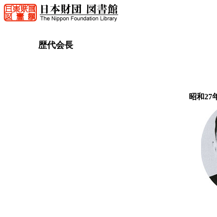
歴代会長
昭和27