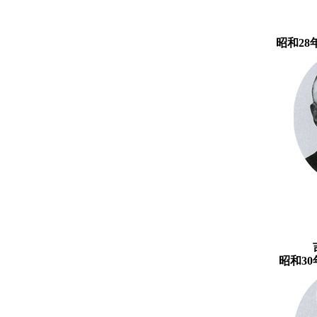
昭和28
昭和30