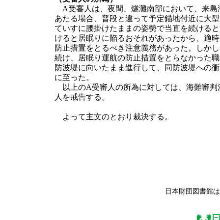
A受審人は、夜間、燧灘南部において、来島
あたる場合、普段と違って予定錨地付近に大型
ていすに腰掛けたままの姿勢で当直を続けると
けると居眠りに陥るおそれがあったから、適時
防止措置をとるべき注意義務があった。しかし
続け、居眠り運航の防止措置をとらなかった職
防波堤に向いたまま進行して、同防波堤への衝
に至った。
以上のA受審人の所為に対しては、海難審判法
人を戒告する。
よって主文のとおり裁決する。
日本財団図書館は