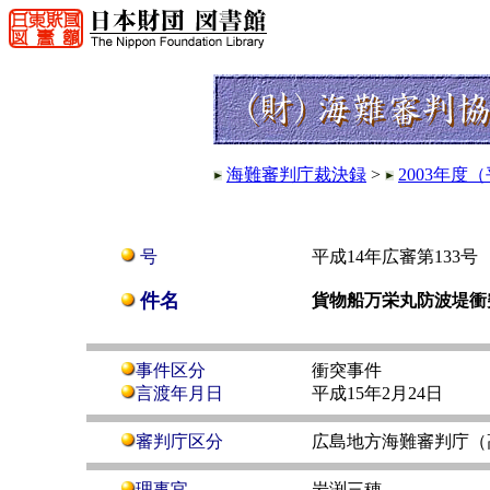
海難審判庁裁決録
>
2003年度
号
平成14年広審第133号
件名
貨物船万栄丸防波堤衝
事件区分
衝突事件
言渡年月日
平成15年2月24日
審判庁区分
広島地方海難審判庁（
理事官
岩渕三穂