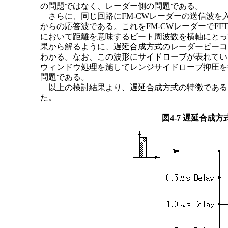
の問題ではなく、レーダー側の問題である。
さらに、同じ回路にFM-CWレーダーの送信波を入
からの応答波である。これをFM-CWレーダーでFFT
において距離を意味するビート周波数を横軸にとっ
果から解るように、遅延合成方式のレーダービーコ
わかる。なお、この波形にサイドローブが表れてい
ウィンドウ処理を施してレンジサイドローブ抑圧を
問題である。
以上の検討結果より、遅延合成方式の特徴である
た。
図4-7 遅延合成