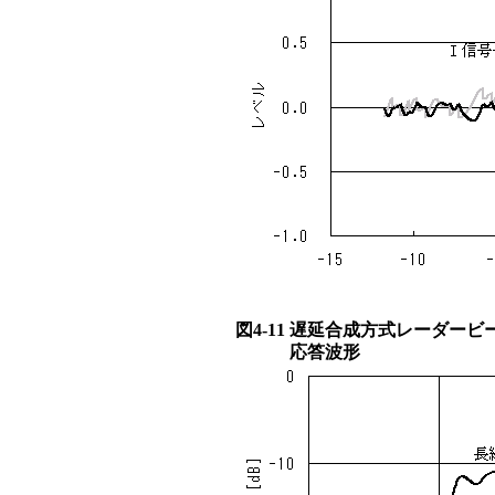
図4-11
遅延合成方式レーダービ
応答波形