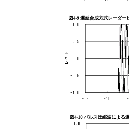
図4-9 遅延合成方式レーダ
図4-10 パルス圧縮波によ