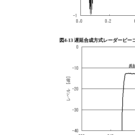
図4-13 遅延合成方式レーダービ