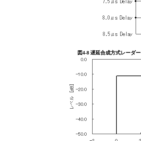
図4-8 遅延合成方式レー