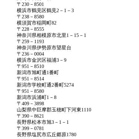
〒230－8501
横浜市鶴見区鶴見2－1－3
〒238－8580
横須賀市稲岡町82
〒228－8555
神奈川県相模原市北里1－15－1
〒259－1193
神奈川県伊勢原市望星台
〒236－0004
横浜市金沢区福浦3－9
〒951－8510
新潟市旭町通1番町
〒951－8514
新潟市学校町通2番町5274
〒951－8580
新潟市浜浦町1－8
〒409－3898
山梨県中巨摩郡玉穂町下河東1110
〒390－8621
長野県松本市旭3－1－1
〒399－0781
長野県塩尻市広丘郷原1780