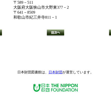
〒589－511
大阪府大阪狭山市大野東377－2
〒641－8509
和歌山市紀三井寺811－1
日本財団図書館は、
日本財団
が運営しています。