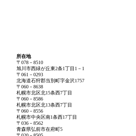
所在地
〒078－8510
旭川市西緑が丘東2条1丁目1－1
〒061－0293
北海道石狩郡当別町字金沢1757
〒060－8638
札幌市北区北15条西7丁目
〒060－8586
札幌市北区北13条西7丁目
〒060－8556
札幌市中央区南1条西17丁目
〒036－8562
青森県弘前市在府町5
〒020－8505