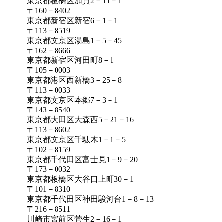
東京都板橋区加賀2－11－1
〒160－8402
東京都新宿区新宿6－1－1
〒113－8519
東京都文京区湯島1－5－45
〒162－8666
東京都新宿区河田町8－1
〒105－0003
東京都港区西新橋3－25－8
〒113－0033
東京都文京区本郷7－3－1
〒143－8540
東京都大田区大森西5－21－16
〒113－8602
東京都文京区千駄木1－1－5
〒102－8159
東京都千代田区富士見1－9－20
〒173－0032
東京都板橋区大谷口上町30－1
〒101－8310
東京都千代田区神田駿河台1－8－13
〒216－8511
川崎市宮前区菅生2－16－1