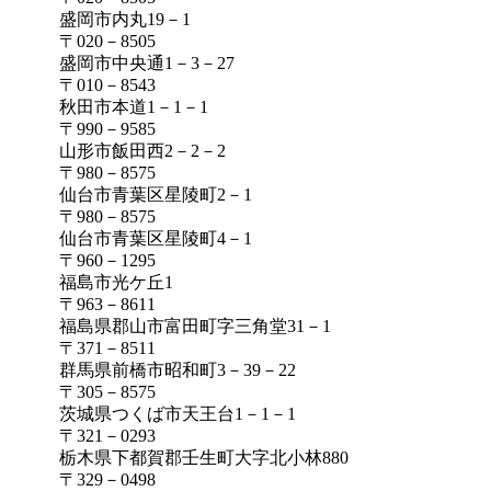
盛岡市内丸19－1
〒020－8505
盛岡市中央通1－3－27
〒010－8543
秋田市本道1－1－1
〒990－9585
山形市飯田西2－2－2
〒980－8575
仙台市青葉区星陵町2－1
〒980－8575
仙台市青葉区星陵町4－1
〒960－1295
福島市光ケ丘1
〒963－8611
福島県郡山市富田町字三角堂31－1
〒371－8511
群馬県前橋市昭和町3－39－22
〒305－8575
茨城県つくば市天王台1－1－1
〒321－0293
栃木県下都賀郡壬生町大字北小林880
〒329－0498