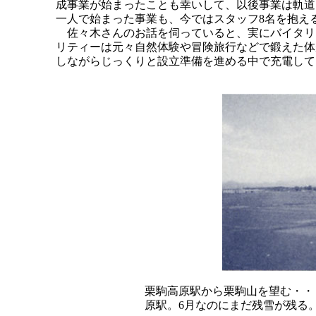
成事業が始まったことも幸いして、以後事業は軌道
一人で始まった事業も、今ではスタッフ8名を抱え
佐々木さんのお話を伺っていると、実にバイタリ
リティーは元々自然体験や冒険旅行などで鍛えた体
しながらじっくりと設立準備を進める中で充電して
栗駒高原駅から栗駒山を望む・・
原駅。6月なのにまだ残雪が残る