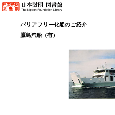
バリアフリー化船のご紹介
鷹島汽船（有）