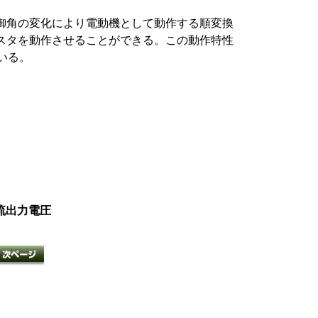
御角の変化により電動機として動作する順変換
スタを動作させることができる。この動作特性
いる。
流出力電圧