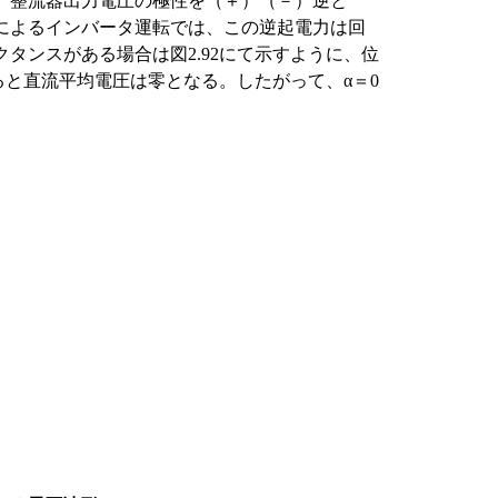
、整流器出力電圧の極性を（＋）（－）逆と
によるインバータ運転では、この逆起電力は回
タンスがある場合は図2.92にて示すように、位
ると直流平均電圧は零となる。したがって、α＝0