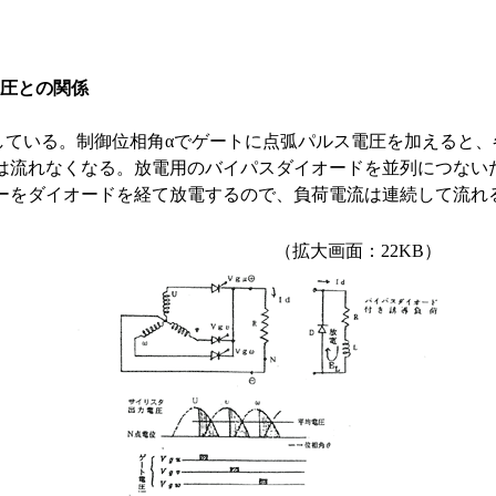
電圧との関係
示している。制御位相角αでゲートに点弧パルス電圧を加えると
は流れなくなる。放電用のバイパスダイオードを並列につない
ーをダイオードを経て放電するので、負荷電流は連続して流れ
（拡大画面：22KB）