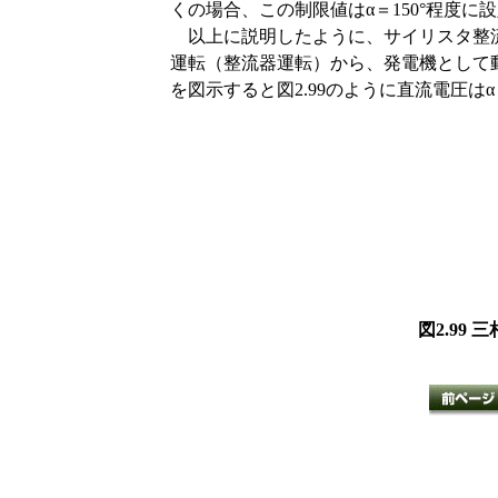
くの場合、この制限値はα＝150°程度に
以上に説明したように、サイリスタ整流
運転（整流器運転）から、発電機として
を図示すると図2.99のように直流電圧は
図2.9