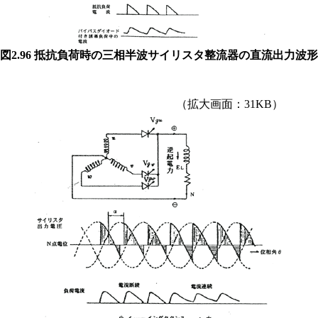
図2.96 抵抗負荷時の三相半波サイリスタ整流器の直流出力波形
（拡大画面：31KB）