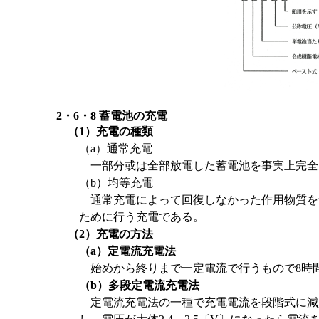
2・6・8 蓄電池の充電
（1）充電の種類
（a）通常充電
一部分或は全部放電した蓄電池を事実上完全
（b）均等充電
通常充電によって回復しなかった作用物質を
ために行う充電である。
（2）充電の方法
（a）定電流充電法
始めから終りまで一定電流で行うもので8時
（b）多段定電流充電法
定電流充電法の一種で充電電流を段階式に減少