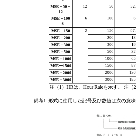
12
50
32.
MSE－50－
12
6
100
6
MSE－100
－6
2
150
97.
MSE－150
200
13
MSE－200
300
19
MSE－300
500
32
MSE－500
1000
65
MSE－1000
1500
97
MSE一1500
2000
130
MSE－2000
3000
195
MSE－3000
注（1）HRは、Hour Raleを示す。 
備考1. 形式に使用した記号及び数値は次の意