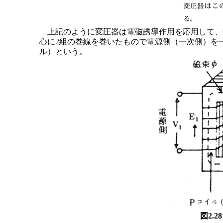
上記のように変圧器は電磁誘導作用を応用して、
心に2組の巻線を巻いたもので電源側（一次側）を
ル）という。
図2.