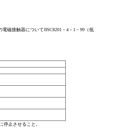
触器についてJISC8201－4－1－99（低
に停止させること。